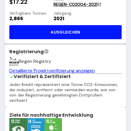
$17.22
REGEN-C02004-2021
Verfügbare Tonnen
Jahrgang
2,865
2021
AUSGLEICHEN
Registrierung
Regen Registry
Detaillierte Projektverifizierung anzeigen
Verifiziert & Zertifiziert
Jeder Kredit repräsentiert eine Tonne CO2-Emissionen,
die reduziert, entfernt oder vermieden wurde, wie von
von der Registrierung genehmigten Drittprüfern
verifiziert.
Ziele für nachhaltige Entwicklung