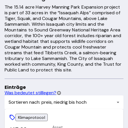
The 15.14 acre Harvey Manning Park Expansion project
is part of 33 acres in the “Issaquah Alps” comprised of
Tiger, Squak, and Cougar Mountains, above Lake
Sammamish. Within Issaquah city limits and the
Mountains to Sound Greenway National Heritage Area
corridor, the 100+ year old forest includes riparian and
wetland habitat that supports wildlife corridors on
Cougar Mountain and protects cool freshwater
streams that feed Tibbetts Creek, a salmon-bearing
tributary to Lake Sammamish. The City of Issaquah
worked with community, King County, and the Trust for
Public Land to protect this site.
Einträge
Was bedeutet stilllegen?
Sortieren nach: preis, niedrig bis hoch
Klimaprotocol
Asset