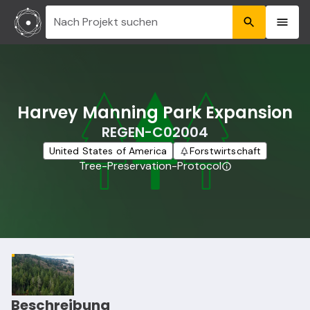
Nach Projekt suchen
Harvey Manning Park Expansion
REGEN-C02004
United States of America
Forstwirtschaft
Tree-Preservation-Protocol
Beschreibung