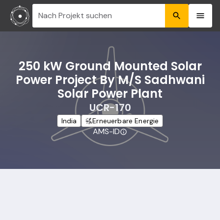
Nach Projekt suchen
250 kW Ground Mounted Solar
Power Project By M/S Sadhwani
Solar Power Plant
UCR-170
India
Erneuerbare Energie
AMS-ID