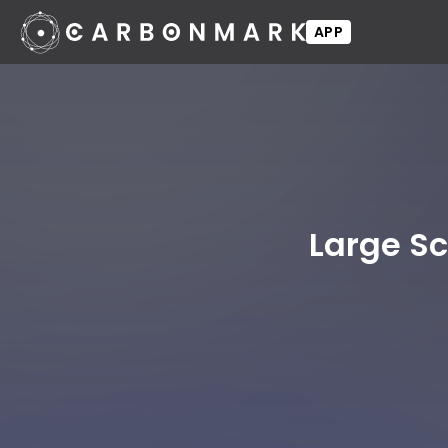
APP
Large Sc