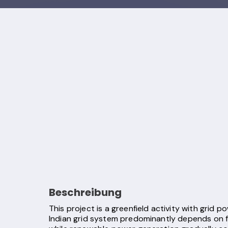
Beschreibung
This project is a greenfield activity with grid p
Indian grid system predominantly depends on f