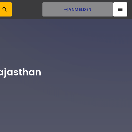
ANMELDEN
Rajasthan