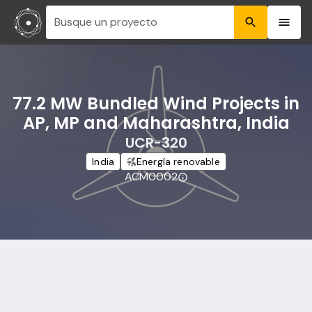
Busque un proyecto
77.2 MW Bundled Wind Projects in
AP, MP and Maharashtra, India
UCR-320
India
Energía renovable
ACM0002