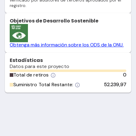
verificado por auditores de terceros aprobados por el
registro.
Objetivos de Desarrollo Sostenible
Obtenga más información sobre los ODS de la ONU.
Estadísticas
Datos para este proyecto
Total de retiros
0
Suministro Total Restante:
52.239,97