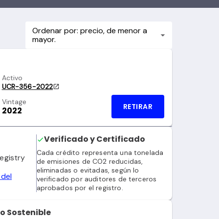
Ordenar por: precio, de menor a
mayor.
Activo
UCR-356-2022
Vintage
RETIRAR
2022
Verificado y Certificado
Cada crédito representa una tonelada
egistry
de emisiones de CO2 reducidas,
eliminadas o evitadas, según lo
 del
verificado por auditores de terceros
aprobados por el registro.
lo Sostenible