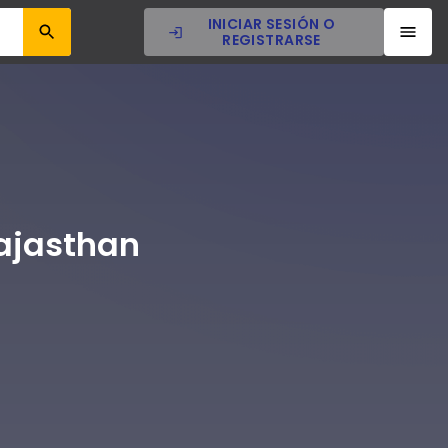
INICIAR SESIÓN O
REGISTRARSE
Rajasthan