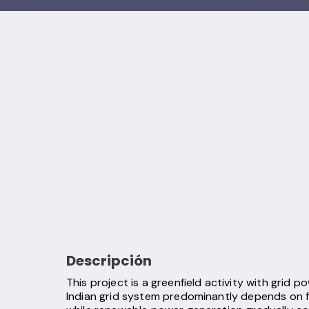
Descripción
This project is a greenfield activity with grid p
Indian grid system predominantly depends on f