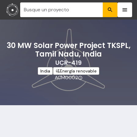
Busque un proyecto
30 MW Solar Power Project TKSPL,
Tamil Nadu, India
UCR-419
India
Energía renovable
ACM0002