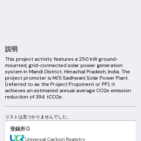
説明
This project activity features a 250 kW ground-
mounted, grid-connected solar power generation
system in Mandi District, Himachal Pradesh, India. The
project promoter is M/S Sadhwani Solar Power Plant
(referred to as the Project Proponent or PP). It
achieves an estimated annual average CO2e emission
reduction of 394 tCO2e.
リストは見つかりませんでした。
登録所
Universal Carbon Registry