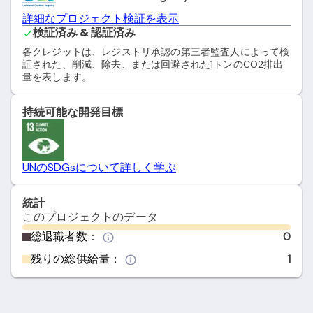
詳細なプロジェクト検証を表示
検証済み & 認証済み
各クレジットは、レジストリ承認の第三者監査人によって検
証された、削減、除去、または回避された1トンのCO2排出
量を表します。
持続可能な開発目標
UNのSDGsについて詳しく学ぶ
統計
このプロジェクトのデータ
総退職者数：
0
残りの総供給量：
1