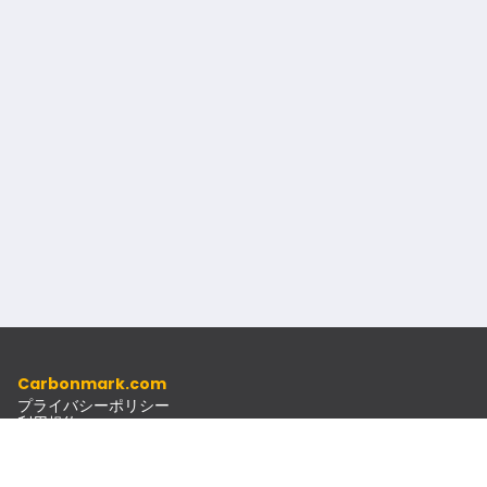
Carbonmark.com
プライバシーポリシー
利用規約
倫理規定
リソース
ドキュメント