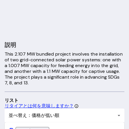
説明
This 2.107 MW bundled project involves the installation
of two grid-connected solar power systems: one with
a 1.007 MW capacity for feeding energy into the grid,
and another with a 1.1 MW capacity for captive usage.
The project plays a significant role in advancing SDGs
7, 8, and 13.
リスト
リタイアとは何を意味しますか？
並べ替え：価格が低い順