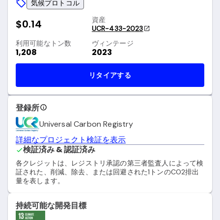
気候プロトコル
資産
$0.14
UCR-433-2023
利用可能なトン数
ヴィンテージ
1,208
2023
リタイアする
登録所
Universal Carbon Registry
詳細なプロジェクト検証を表示
検証済み & 認証済み
各クレジットは、レジストリ承認の第三者監査人によって検
証された、削減、除去、または回避された1トンのCO2排出
量を表します。
持続可能な開発目標