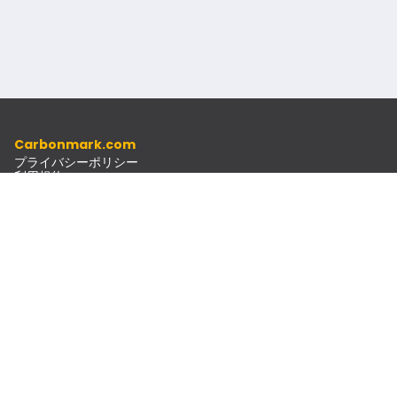
Carbonmark.com
プライバシーポリシー
利用規約
倫理規定
リソース
ドキュメント
ニュースレター
連絡