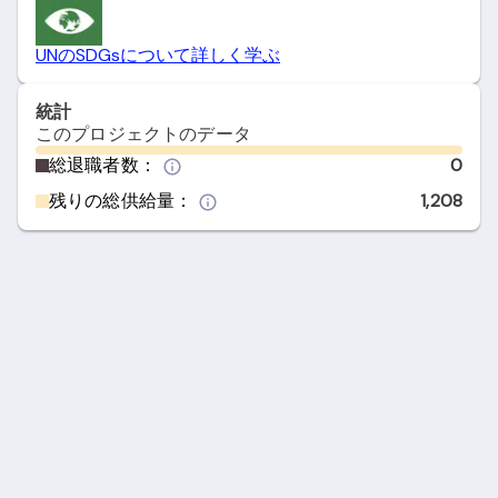
UNのSDGsについて詳しく学ぶ
統計
このプロジェクトのデータ
総退職者数：
0
残りの総供給量：
1,208