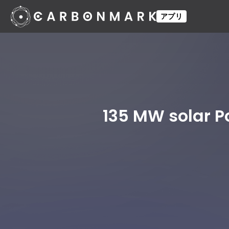
アプリ
135 MW solar P