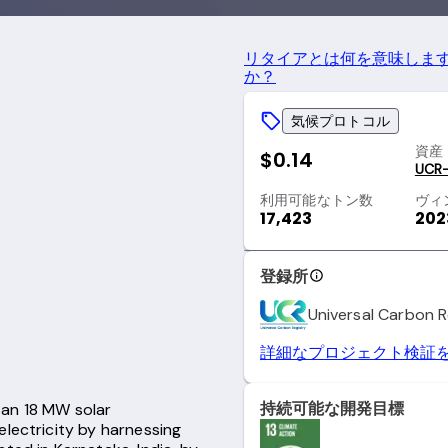
リタイアとは何を意味しま
か？
気候プロトコル
資産
$0.14
UCR
利用可能なトン数
ヴィ
17,423
202
登録所
Universal Carbon R
詳細なプロジェクト検証
持続可能な開発目標
f an 18 MW solar
electricity by harnessing