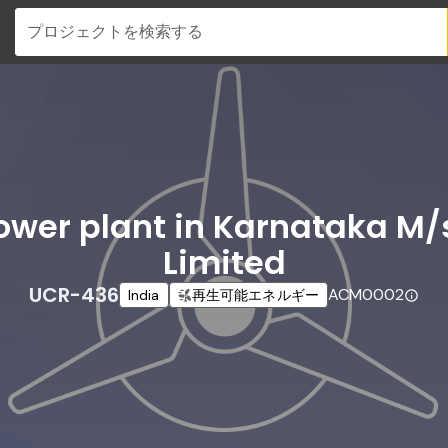
プロジェクトを検索する
ower plant in Karnataka M/
Limited
UCR-436
ACM0002
India
再生可能エネルギー