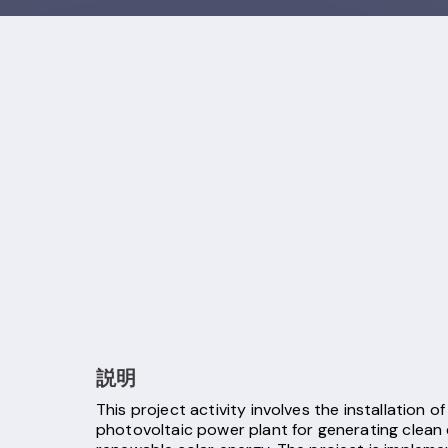
説明
This project activity involves the installation o
photovoltaic power plant for generating clean 