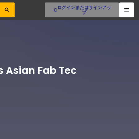
ログインまたはサインアッ
プ
s Asian Fab Tec