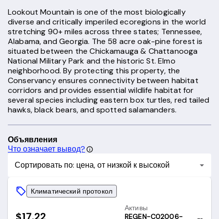
Lookout Mountain is one of the most biologically
diverse and critically imperiled ecoregions in the world
stretching 90+ miles across three states; Tennessee,
Alabama, and Georgia. The 58 acre oak-pine forest is
situated between the Chickamauga & Chattanooga
National Military Park and the historic St. Elmo
neighborhood. By protecting this property, the
Conservancy ensures connectivity between habitat
corridors and provides essential wildlife habitat for
several species including eastern box turtles, red tailed
hawks, black bears, and spotted salamanders.
Объявления
Что означает вывод?
Сортировать по: цена, от низкой к высокой
Климатический протокол
Активы
$17.22
REGEN-C02006-