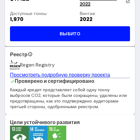
2022
Доступные тонны
Винтаж
1,970
2022
ВЫБИТО
Реестр
Regen Registry
Просмотреть подробную проверку проекта
Проверено и сертифицировано
Каждый кредит представляет собой одну тонну
выбросов CO2, которые были сокращены, удалены или
предотвращены, как это подтверждено аудиторами
третьей стороны, одобренными реестром.
Цели устойчивого развития