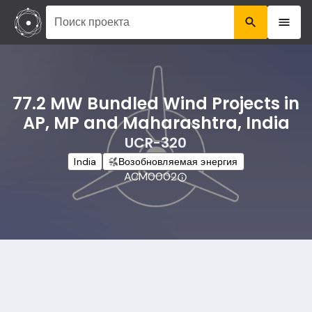
Поиск проекта
77.2 MW Bundled Wind Projects in
AP, MP and Maharashtra, India
UCR-320
India
Возобновляемая энергия
ACM0002