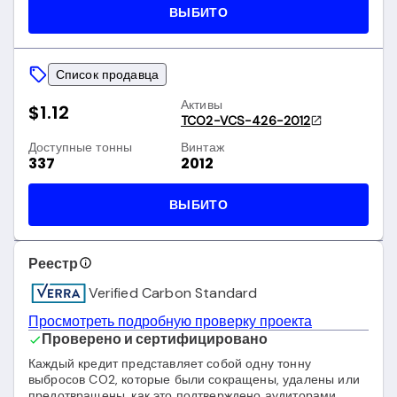
ВЫБИТО
Список продавца
Активы
$1.12
TCO2-VCS-426-2012
Доступные тонны
Винтаж
337
2012
ВЫБИТО
Реестр
Verified Carbon Standard
Просмотреть подробную проверку проекта
Проверено и сертифицировано
Каждый кредит представляет собой одну тонну
выбросов CO2, которые были сокращены, удалены или
предотвращены, как это подтверждено аудиторами