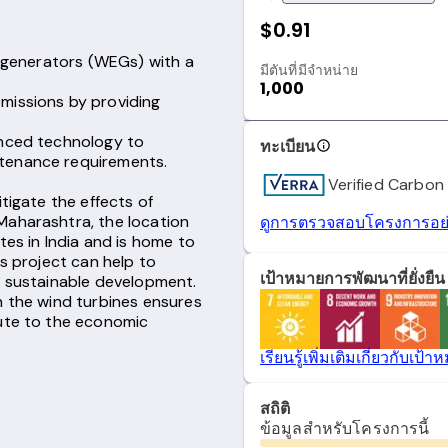
$0.91
y generators (WEGs) with a
มีตันที่มีจำหน่าย
1,000
missions by providing
anced technology to
ทะเบียน
tenance requirements.
Verified Carbon
tigate the effects of
Maharashtra, the location
ดูการตรวจสอบโครงการอย่
tes in India and is home to
is project can help to
เป้าหมายการพัฒนาที่ยั่งยืน
e sustainable development.
n the wind turbines ensures
bute to the economic
เรียนรู้เพิ่มเติมเกี่ยวกับ
สถิติ
ข้อมูลสำหรับโครงการนี้