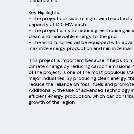
Maharashtra.
Key Highlights:
- The project consists of eight wind electricit
capacity of 1.25 MW each.
- The project aims to reduce greenhouse gas e
clean and renewable energy to the grid.
- The wind turbines will be equipped with adv
maximize energy production and minimize main
This project is important because it helps to mi
climate change by reducing carbon emissions. 
of the project, is one of the most populous sta
major industries. By producing clean energy, th
reduce the reliance on fossil fuels and promot
Additionally, the use of advanced technology i
efficient energy production, which can contri
growth of the region.