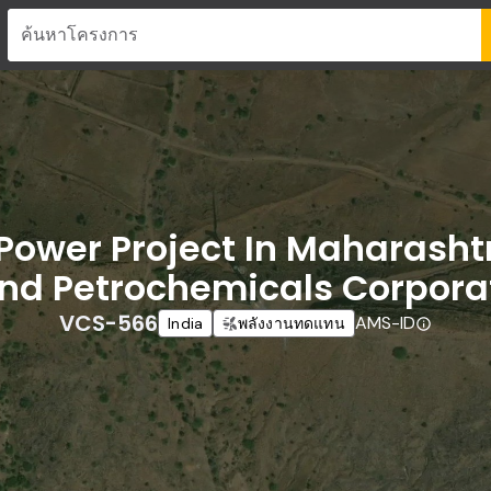
ค้นหาโครงการ
Power Project In Maharasht
 And Petrochemicals Corpora
VCS-566
AMS-ID
India
พลังงานทดแทน