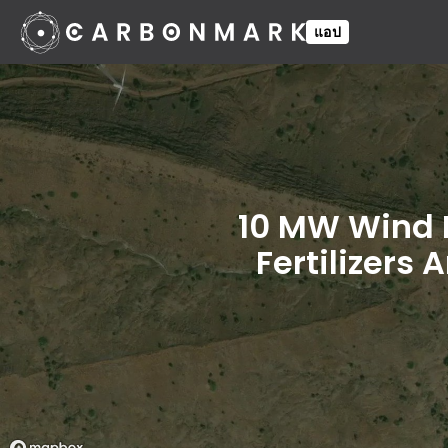
แอป
10 MW Wind 
Fertilizers