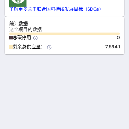
了解更多关于联合国可持续发展目标（SDGs）
统计数据
这个项目的数据
总碳停用
0
剩余总供应量：
7,534.1